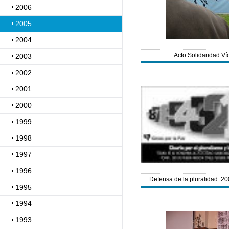
2006
2005
2004
Acto Solidaridad Ví
2003
2002
2001
2000
1999
1998
1997
1996
Defensa de la pluralidad. 2
1995
1994
1993