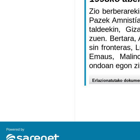
Zio berberareki
Pazek Amnistía
taldeekin, Giz
zuen. Bertara,
sin fronteras, 
Emaus, Malinc
ondoan egon zi
Erlazionatutako dokume
Powered by