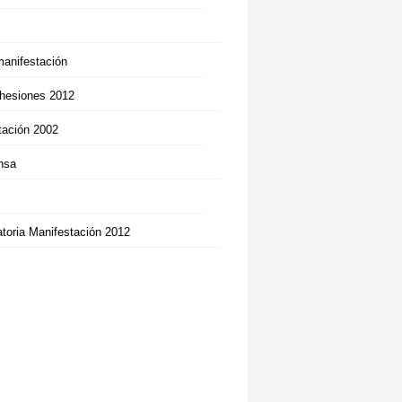
manifestación
hesiones 2012
tación 2002
nsa
oria Manifestación 2012