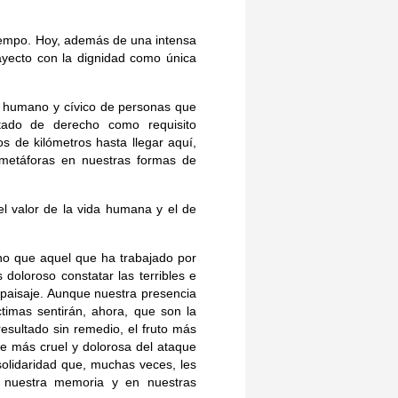
tiempo. Hoy, además de una intensa
ayecto con la dignidad como única
l humano y cívico de personas que
tado de derecho como requisito
s de kilómetros hasta llegar aquí,
metáforas en nuestras formas de
el valor de la vida humana y el de
cho que aquel que ha trabajado por
doloroso constatar las terribles e
 paisaje. Aunque nuestra presencia
timas sentirán, ahora, que son la
 resultado sin remedio, el fruto más
e más cruel y dolorosa del ataque
 solidaridad que, muchas veces, les
 nuestra memoria y en nuestras