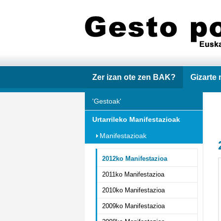
Zer izan ote zen BAK?
Gizarte 
'Gestoak'
Urtarrileko Manifestazioak
Manifestazioak
2012ko Manifestazioa
2011ko Manifestazioa
2010ko Manifestazioa
2009ko Manifestazioa