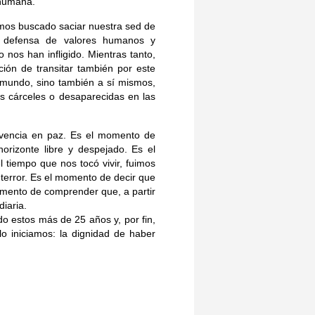
 humana.
emos buscado saciar nuestra sed de
a defensa de valores humanos y
nos han infligido. Mientras tanto,
ación de transitar también por este
l mundo, sino también a sí mismos,
las cárceles o desaparecidas en las
vivencia en paz. Es el momento de
horizonte libre y despejado. Es el
 tiempo que nos tocó vivir, fuimos
l terror. Es el momento de decir que
omento de comprender que, a partir
diaria.
o estos más de 25 años y, por fin,
o iniciamos: la dignidad de haber