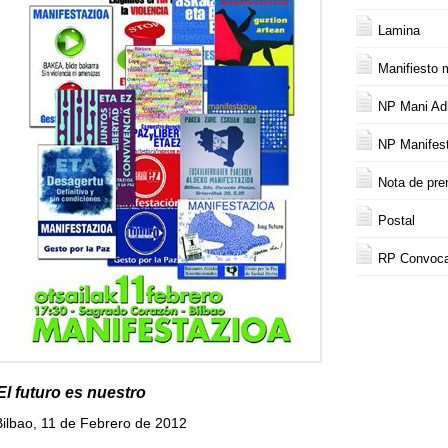
Lamina
Manifiesto 
NP Mani Ad
NP Manifes
Nota de pre
Postal
RP Convocat
El futuro es nuestro
Bilbao, 11 de Febrero de 2012