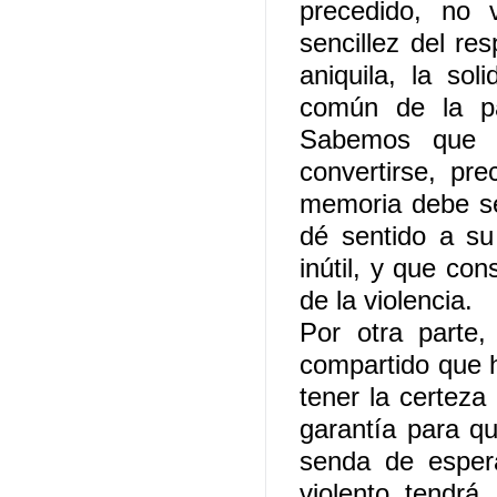
precedido, no 
sencillez del re
aniquila, la sol
común de la pa
Sabemos que l
convertirse, pr
memoria debe se
dé sentido a su
inútil, y que co
de la violencia.
Por otra parte
compartido que 
tener la certeza
garantía para qu
senda de espera
violento tendrá