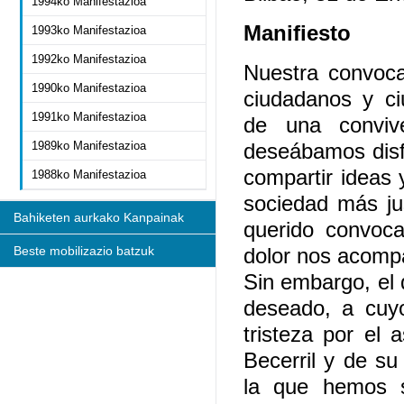
1994ko Manifestazioa
Manifiesto
1993ko Manifestazioa
1992ko Manifestazioa
Nuestra convoca
1990ko Manifestazioa
ciudadanos y c
1991ko Manifestazioa
de una conviv
1989ko Manifestazioa
deseábamos disfr
compartir ideas 
1988ko Manifestazioa
sociedad más ju
Bahiketen aurkako Kanpainak
querido convocar
Beste mobilizazio batzuk
dolor nos acomp
Sin embargo, el 
deseado, a cuy
tristeza por el 
Becerril y de s
la que hemos s