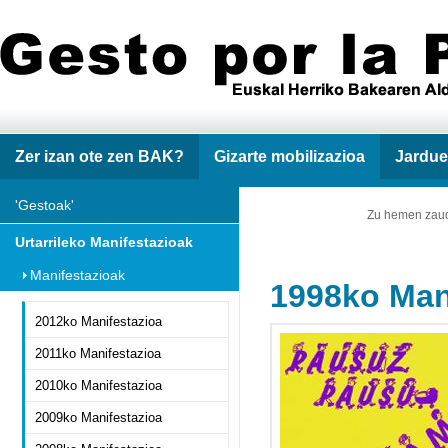
Zer izan ote zen BAK?
Gizarte mobilizazioa
Jardue
'Gestoak'
Zu hemen zau
Urtarrileko Manifestazioak
Manifestazioak
1998ko Man
2012ko Manifestazioa
2011ko Manifestazioa
2010ko Manifestazioa
2009ko Manifestazioa