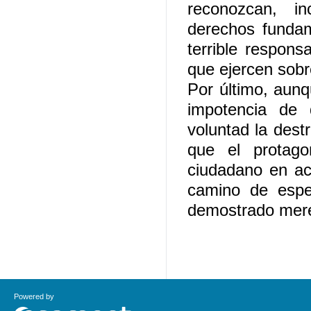
reconozcan, in
derechos fundam
terrible respons
que ejercen sob
Por último, aun
impotencia de
voluntad la dest
que el protago
ciudadano en ac
camino de espe
demostrado mere
Powered by