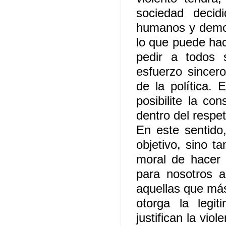
sociedad decid
humanos y democ
lo que puede hac
pedir a todos 
esfuerzo sincero
de la política. 
posibilite la c
dentro del respet
En este sentido
objetivo, sino t
moral de hacer 
para nosotros a
aquellas que más
otorga la legi
justifican la vio