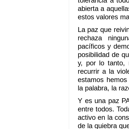
tolerancia a to
abierta a aquell
estos valores ma
La paz que reiv
rechaza ningu
pacíficos y dem
posibilidad de q
y, por lo tanto
recurrir a la vi
estamos hemos r
la palabra, la ra
Y es una paz P
entre todos. Tod
activo en la con
de la quiebra qu