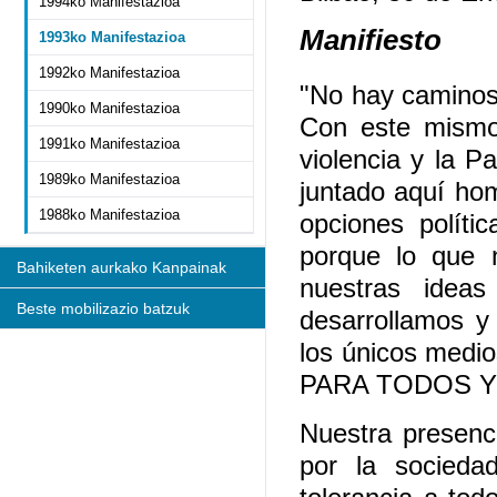
1994ko Manifestazioa
Manifiesto
1993ko Manifestazioa
1992ko Manifestazioa
"No hay caminos 
1990ko Manifestazioa
Con este mismo 
1991ko Manifestazioa
violencia y la P
1989ko Manifestazioa
juntado aquí hom
1988ko Manifestazioa
opciones políti
porque lo que 
Bahiketen aurkako Kanpainak
nuestras ideas
Beste mobilizazio batzuk
desarrollamos y
los únicos medio
PARA TODOS Y
Nuestra presenc
por la socieda