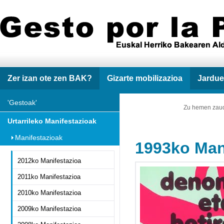
Zer izan ote zen BAK?
Gizarte mobilizazioa
Jardue
'Gestoak'
Zu hemen zau
Urtarrileko Manifestazioak
Manifestazioak
1993ko Man
2012ko Manifestazioa
2011ko Manifestazioa
2010ko Manifestazioa
2009ko Manifestazioa