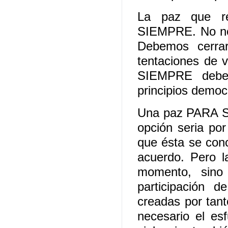
La paz que re
SIEMPRE. No nos
Debemos cerrar
tentaciones de 
SIEMPRE deben
principios democr
Una paz PARA SI
opción seria por
que ésta se con
acuerdo. Pero l
momento, sino
participación d
creadas por tant
necesario el es