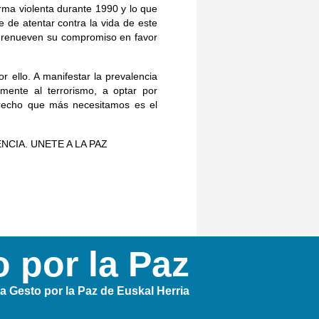
ma vio­lenta durante 1990 y lo que
de atentar contra la vida de este
ue renueven su compromiso en favor
r ello. A manifestar la prevalencia
mente al terrorismo, a optar por
derecho que más necesitamos es el
NCIA. UNETE A LA PAZ
 por la Paz
 Gesto por la Paz de Euskal Herria