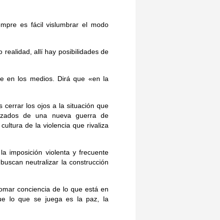
pre es fácil vislumbrar el modo
eali­dad, allí hay posibilidades de
te en los medios. Dirá que «en la
cerrar los ojos a la situación que
nazados de una nueva guerra de
ultura de la violencia que rivaliza
 la imposi­ción violenta y frecuente
buscan neutralizar la construcción
omar conciencia de lo que está en
ue lo que se juega es la paz, la