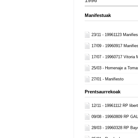
1996
Manifestuak
23/11 -
19961123 Manifies
17/09 -
19960917 Manifie
17/07 -
19960717 Vitoria 
25/03 -
Homenaje a Tomas
27/01 -
Manifiesto
Prentsaurrekoak
12/11 -
19961112 RP liber
09/08 -
19960809 RP GAL 
28/03 -
19960328 RP Bay