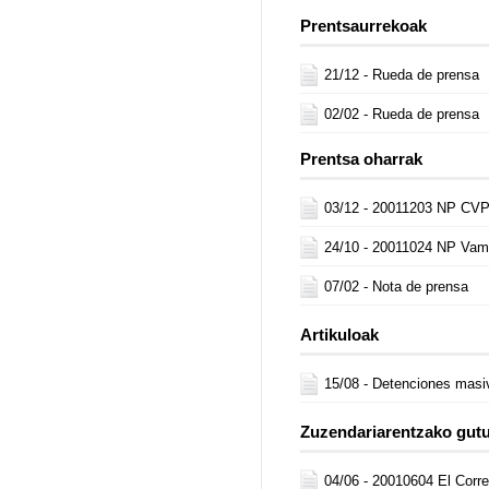
Prentsaurrekoak
21/12 -
Rueda de prensa
02/02 -
Rueda de prensa
Prentsa oharrak
03/12 -
20011203 NP CV
24/10 -
20011024 NP Vamo
07/02 -
Nota de prensa
Artikuloak
15/08 -
Detenciones masi
Zuzendariarentzako gut
04/06 -
20010604 El Corr