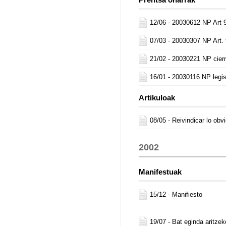
12/06 -
20030612 NP Art 
07/03 -
20030307 NP Art. 
21/02 -
20030221 NP cierr
16/01 -
20030116 NP legis
Artikuloak
08/05 -
Reivindicar lo obv
2002
Manifestuak
15/12 -
Manifiesto
19/07 -
Bat eginda aritzek