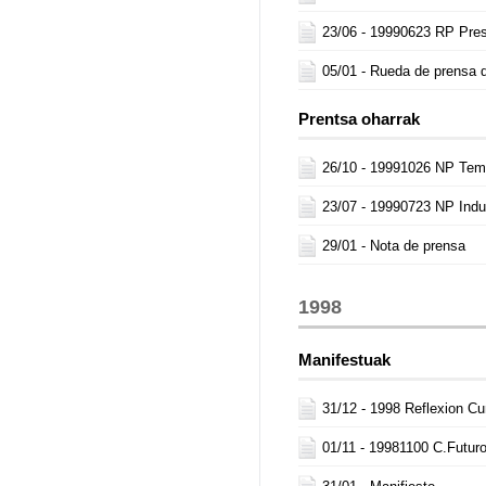
23/06 -
19990623 RP Pres
05/01 -
Rueda de prensa
Prentsa oharrak
26/10 -
19991026 NP Tem
23/07 -
19990723 NP Indul
29/01 -
Nota de prensa
1998
Manifestuak
31/12 -
1998 Reflexion C
01/11 -
19981100 C.Futuro