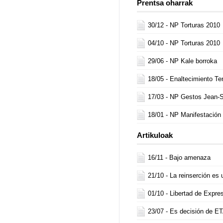
Prentsa oharrak
30/12 -
NP Torturas 2010
04/10 -
NP Torturas 2010
29/06 -
NP Kale borroka
18/05 -
Enaltecimiento Te
17/03 -
NP Gestos Jean-S
18/01 -
NP Manifestación
Artikuloak
16/11 -
Bajo amenaza
21/10 -
La reinserción es 
01/10 -
Libertad de Expre
23/07 -
Es decisión de E