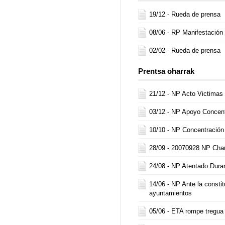
19/12 -
Rueda de prensa
08/06 -
RP Manifestación
02/02 -
Rueda de prensa
Prentsa oharrak
21/12 -
NP Acto Victimas
03/12 -
NP Apoyo Concent
10/10 -
NP Concentración
28/09 -
20070928 NP Char
24/08 -
NP Atentado Dura
14/06 -
NP Ante la constit
ayuntamientos
05/06 -
ETA rompe tregua