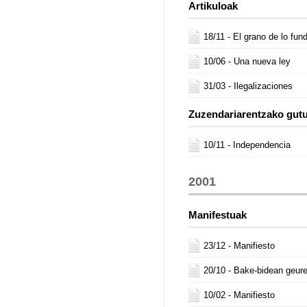
Artikuloak
18/11 -
El grano de lo fun
10/06 -
Una nueva ley
31/03 -
Ilegalizaciones
Zuzendariarentzako gut
10/11 -
Independencia
2001
Manifestuak
23/12 -
Manifiesto
20/10 -
Bake-bidean geure
10/02 -
Manifiesto