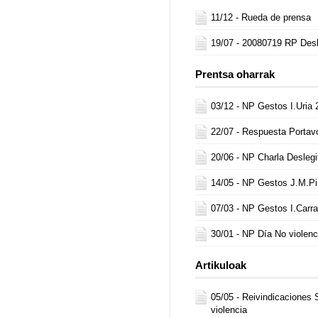
11/12 -
Rueda de prensa
19/07 -
20080719 RP Desl
Prentsa oharrak
03/12 -
NP Gestos I.Uria 
22/07 -
Respuesta Porta
20/06 -
NP Charla Deslegi
14/05 -
NP Gestos J.M.Pi
07/03 -
NP Gestos I.Carr
30/01 -
NP Día No violenc
Artikuloak
05/05 -
Reivindicaciones 
violencia