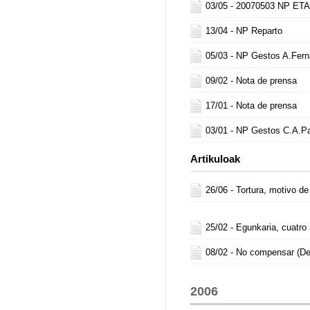
03/05 -
20070503 NP ETA
13/04 -
NP Reparto
05/03 -
NP Gestos A.Fer
09/02 -
Nota de prensa
17/01 -
Nota de prensa
03/01 -
NP Gestos C.A.Pa
Artikuloak
26/06 -
Tortura, motivo d
25/02 -
Egunkaria, cuatro
08/02 -
No compensar (De
2006