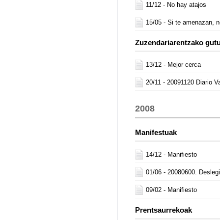
11/12 -
No hay atajos
15/05 -
Si te amenazan, 
Zuzendariarentzako gut
13/12 -
Mejor cerca
20/11 -
20091120 Diario V
2008
Manifestuak
14/12 -
Manifiesto
01/06 -
20080600. Deslegit
09/02 -
Manifiesto
Prentsaurrekoak