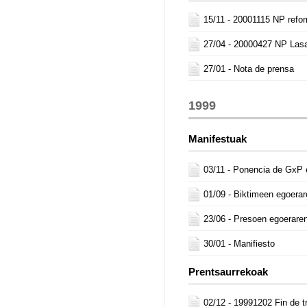
15/11 -
20001115 NP refo
27/04 -
20000427 NP Lasa
27/01 -
Nota de prensa
1999
Manifestuak
03/11 -
Ponencia de GxP 
01/09 -
Biktimeen egoerar
23/06 -
Presoen egoeraren
30/01 -
Manifiesto
Prentsaurrekoak
02/12 -
19991202 Fin de t