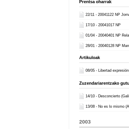
Prentsa oharrak
22/11 -
20041122 NP Jorn
17/10 -
20041017 NP
01/04 -
20040401 NP Rela
28/01 -
20040128 NP Man
Artikuloak
08/05 -
Libertad expresión
Zuzendariarentzako gut
14/10 -
Desconcierto (Gal
13/08 -
No es lo mismo (
2003