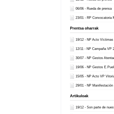
06/06 -
Rueda de prensa
23/01 -
RP Convocatoria 
Prentsa oharrak
19/12 -
NP Acto Víctimas
12/11 -
NP Campaña VP 
30/07 -
NP Gestos Atenta
19/06 -
NP Gestos E.Puel
15/05 -
NP Acto VP Vitori
29/01 -
NP Manifestación
Artikuloak
19/12 -
Son parte de nues