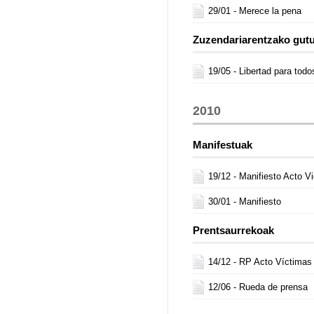
29/01 -
Merece la pena
Zuzendariarentzako gut
19/05 -
Libertad para todo
2010
Manifestuak
19/12 -
Manifiesto Acto V
30/01 -
Manifiesto
Prentsaurrekoak
14/12 -
RP Acto Víctimas
12/06 -
Rueda de prensa