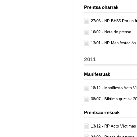
Prentsa oharrak
27/06 -
NP BH85 Por un f
16/02 -
Nota de prensa
13/01 -
NP Manifestación
2011
Manifestuak
18/12 -
Manifiesto Acto V
08/07 -
Biktima guztiak 2
Prentsaurrekoak
13/12 -
RP Acto Víctimas