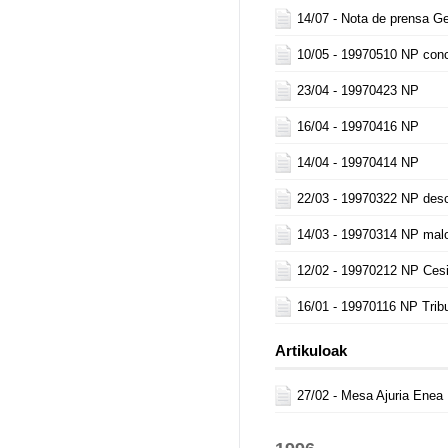
14/07 -
Nota de prensa G
10/05 -
19970510 NP conc
23/04 -
19970423 NP
16/04 -
19970416 NP
14/04 -
19970414 NP
22/03 -
19970322 NP descl
14/03 -
19970314 NP malo
12/02 -
19970212 NP Ces
16/01 -
19970116 NP Trib
Artikuloak
27/02 -
Mesa Ajuria Enea