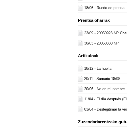
18/06 -
Rueda de prensa
Prentsa oharrak
23/09 -
20050923 NP Char
30/03 -
20050330 NP
Artikuloak
18/12 -
La huella
20/11 -
Sumario 18/98
20/06 -
No en mi nombre
11/04 -
El día después (E
03/04 -
Deslegitimar la vi
Zuzendariarentzako gut