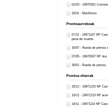
01/03 -
19970301 Comuni
26/01 -
Manifiesto
Prentsaurrekoak
07/11 -
19971107 RP Camp
pena de muerte
16/07 -
Rueda de prensa 
07/05 -
19970507 RP dos 
30/01 -
Rueda de prensa
Prentsa oharrak
20/12 -
19971220 NP Cam
10/12 -
19971210 NP acer
14/11 -
19971114 NP Caso