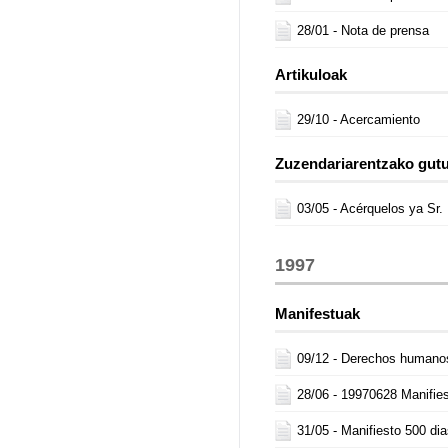
28/01 -
Nota de prensa
Artikuloak
29/10 -
Acercamiento
Zuzendariarentzako gut
03/05 -
Acérquelos ya Sr. 
1997
Manifestuak
09/12 -
Derechos humano
28/06 -
19970628 Manifie
31/05 -
Manifiesto 500 di