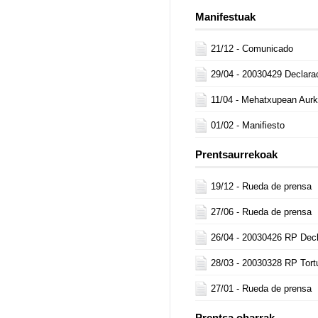
Manifestuak
21/12 -
Comunicado
29/04 -
20030429 Declara
11/04 -
Mehatxupean Aur
01/02 -
Manifiesto
Prentsaurrekoak
19/12 -
Rueda de prensa
27/06 -
Rueda de prensa
26/04 -
20030426 RP Decla
28/03 -
20030328 RP Tort
27/01 -
Rueda de prensa
Prentsa oharrak