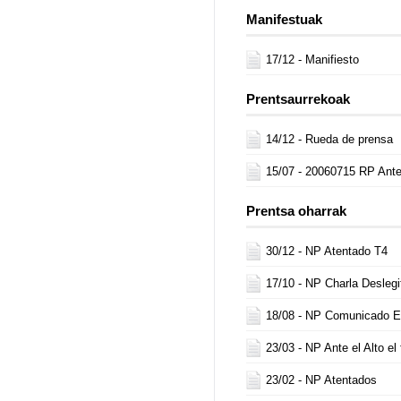
Manifestuak
17/12 -
Manifiesto
Prentsaurrekoak
14/12 -
Rueda de prensa
15/07 -
20060715 RP Ante 
Prentsa oharrak
30/12 -
NP Atentado T4
17/10 -
NP Charla Deslegi
18/08 -
NP Comunicado 
23/03 -
NP Ante el Alto e
23/02 -
NP Atentados