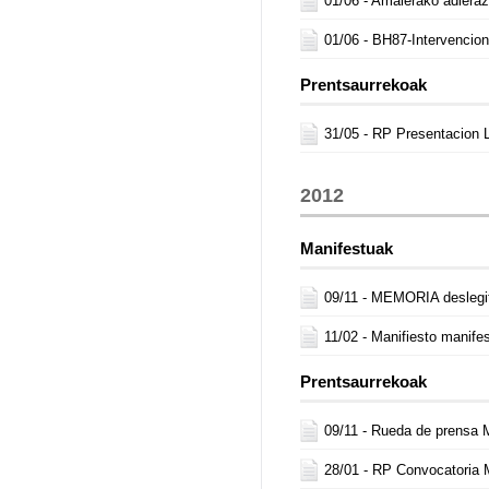
01/06 -
Amaierako adiera
01/06 -
BH87-Intervencio
Prentsaurrekoak
31/05 -
RP Presentacion L
2012
Manifestuak
09/11 -
MEMORIA deslegi
11/02 -
Manifiesto manife
Prentsaurrekoak
09/11 -
Rueda de prensa 
28/01 -
RP Convocatoria 