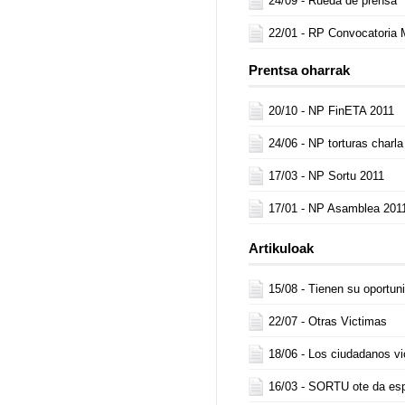
24/09 -
Rueda de prensa
22/01 -
RP Convocatoria M
Prentsa oharrak
20/10 -
NP FinETA 2011
24/06 -
NP torturas charla
17/03 -
NP Sortu 2011
17/01 -
NP Asamblea 201
Artikuloak
15/08 -
Tienen su oportun
22/07 -
Otras Victimas
18/06 -
Los ciudadanos vi
16/03 -
SORTU ote da esp