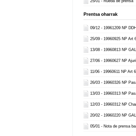
25/01 -
Rueda de prensa
Prentsa oharrak
09/12 -
19961209 NP DDH
25/09 -
19960925 NP Art 
13/08 -
19960813 NP GA
27/06 -
19960627 NP Ajur
11/06 -
19960611 NP Art 
26/03 -
19960326 NP Pasa
13/03 -
19960313 NP Pasa
12/03 -
19960312 NP Char
20/02 -
19960220 NP GA
05/01 -
Nota de prensa ba