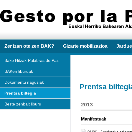
Zer izan ote zen BAK?
Gizarte mobilizazioa
Jardue
Bake Hitzak-Palabras de Paz
BAKen liburuak
Dokumentu nagusiak
Prentsa biltegi
Prentsa biltegia
Beste zenbait liburu
2013
Manifestuak