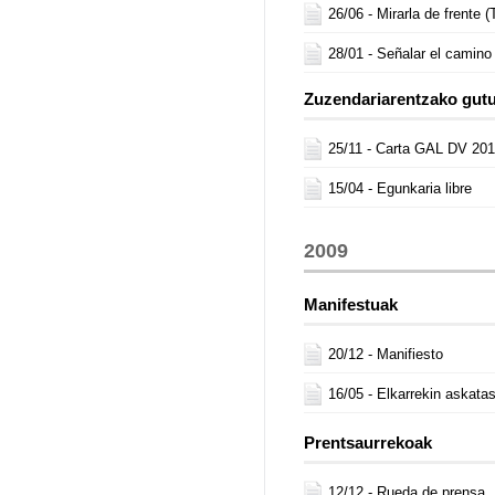
26/06 -
Mirarla de frente (
28/01 -
Señalar el camino 
Zuzendariarentzako gut
25/11 -
Carta GAL DV 20
15/04 -
Egunkaria libre
2009
Manifestuak
20/12 -
Manifiesto
16/05 -
Elkarrekin askata
Prentsaurrekoak
12/12 -
Rueda de prensa