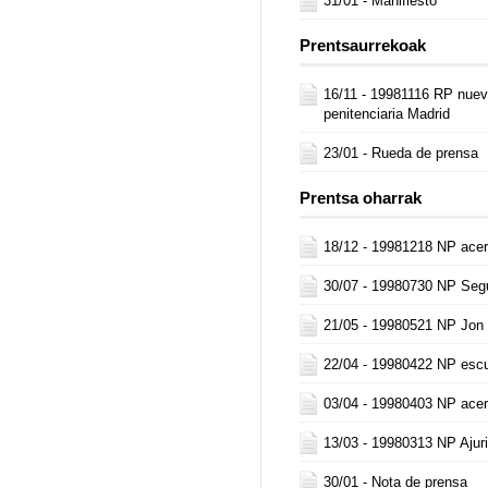
31/01 -
Manifiesto
Prentsaurrekoak
16/11 -
19981116 RP nueva
penitenciaria Madrid
23/01 -
Rueda de prensa
Prentsa oharrak
18/12 -
19981218 NP acer
30/07 -
19980730 NP Seg
21/05 -
19980521 NP Jon 
22/04 -
19980422 NP esc
03/04 -
19980403 NP acer
13/03 -
19980313 NP Ajur
30/01 -
Nota de prensa