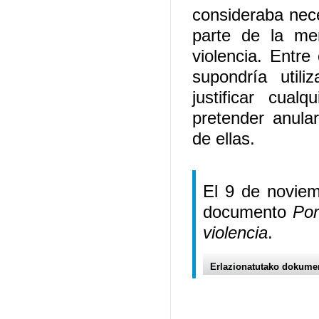
consideraba nece
parte de la me
violencia. Entre
supondría utili
justificar cual
pretender anula
de ellas.
El 9 de noviem
documento
Por
violencia
.
Erlazionatutako dokume