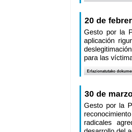
20 de febre
Gesto por la P
aplicación rig
deslegitimació
para las víctim
Erlazionatutako dokume
30 de marzo
Gesto por la 
reconocimiento
radicales agr
desarrollo del a