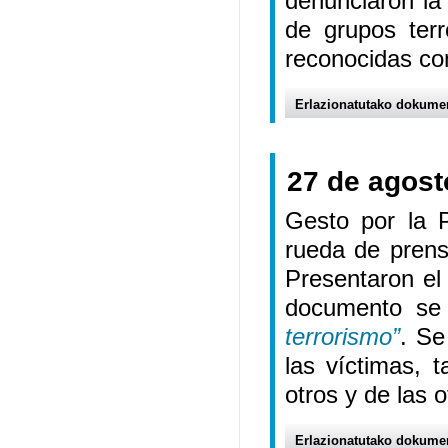
denunciaron la
de grupos terr
reconocidas co
Erlazionatutako dokume
27 de agost
Gesto por la 
rueda de prens
Presentaron e
documento se 
terrorismo”
. Se
las víctimas, 
otros y de las o
Erlazionatutako dokume