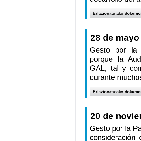
Erlazionatutako dokume
28 de mayo
Gesto por la 
porque la Aud
GAL, tal y com
durante mucho
Erlazionatutako dokume
20 de novi
Gesto por la Paz
consideración 