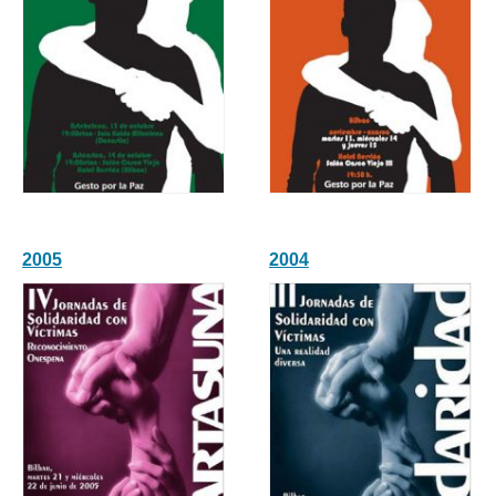
2005
2004