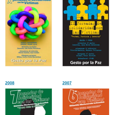
2008
2007