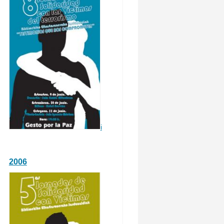
i
2006