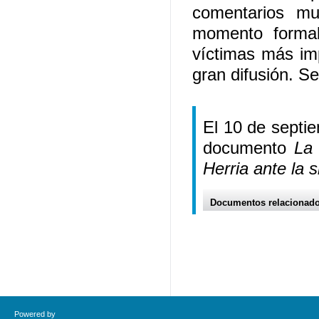
comentarios mu
momento formab
víctimas más im
gran difusión. S
El 10 de septi
documento
La
Herria ante la s
Documentos relacionad
Powered by