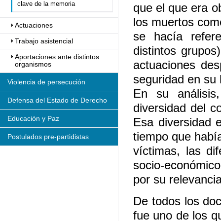
clave de la memoria
que el que era o
los muertos como
Actuaciones
se hacía refere
Trabajo asistencial
distintos grupo
Aportaciones ante distintos
actuaciones des
organismos
seguridad en su l
Violencia de persecución
En su análisi
Defensa del Estado de Derecho
diversidad del c
Educación y Paz
Esa diversidad e
tiempo que había
Postulados pre-partidistas
víctimas, las di
socio-económico
por su relevancia
De todos los doc
fue uno de los q