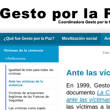
¿Qué fue Gesto por la Paz?
Movilización social
Ar
Víctimas de la violencia
Está 
Reflexiones
Igualdad de trato para todas las
Ante las ví
víctimas
Ante las víctimas de la
En 1999, Gesto 
violencia
documento
La C
Víctimas de actuaciones
ilegítimas de las Fuerzas de
ante las víctimas
Seguridad
las víctimas a l
Las víctimas como sujeto