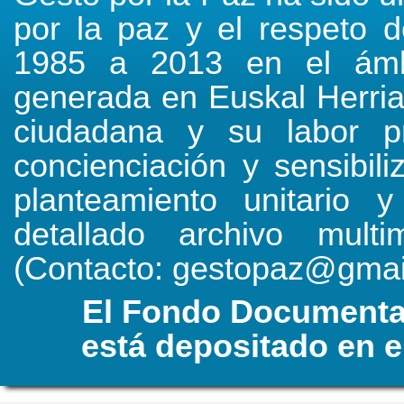
por la paz y el respeto
1985 a 2013 en el ámbit
generada en Euskal Herria
ciudadana y su labor pr
concienciación y sensibil
planteamiento unitario 
detallado archivo mult
(Contacto: gestopaz@gmai
El Fondo Documental
está depositado en e